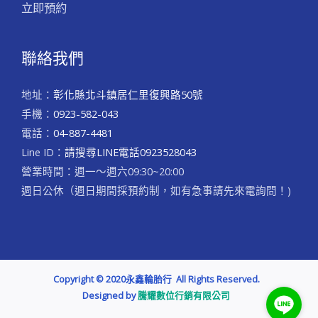
立即預約
聯絡我們
地址：
彰化縣北斗鎮居仁里復興路50號
手機：
0923-582-043
電話：
04-887-4481
Line ID：
請搜尋LINE電話0923528043
營業時間：週一～週六09:30~20:00
​週日公休（週日期間採預約制，如有急事請先來電詢問！)
Copyright © 2020永鑫輪胎行 All Rights Reserved.
Designed by​
騰耀數位行銷有限公司