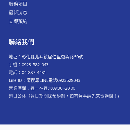
服務項目
最新消息
立即預約
聯絡我們
地址：
彰化縣北斗鎮居仁里復興路50號
手機：
0923-582-043
電話：
04-887-4481
Line ID：
請搜尋LINE電話0923528043
營業時間：週一～週六09:30~20:00
​週日公休（週日期間採預約制，如有急事請先來電詢問！)